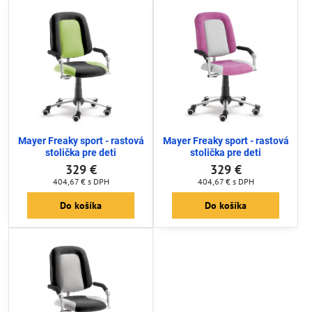
Mayer Freaky sport - rastová
Mayer Freaky sport - rastová
stolička pre deti
stolička pre deti
329 €
329 €
404,67 €
s DPH
404,67 €
s DPH
Do košíka
Do košíka