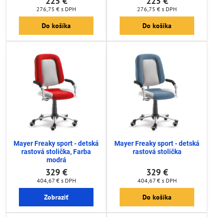
225 €
225 €
276,75 €
s DPH
276,75 €
s DPH
Do košíka
Do košíka
Mayer Freaky sport - detská
Mayer Freaky sport - detská
rastová stolička, Farba
rastová stolička
modrá
329 €
329 €
404,67 €
s DPH
404,67 €
s DPH
Zobraziť
Do košíka