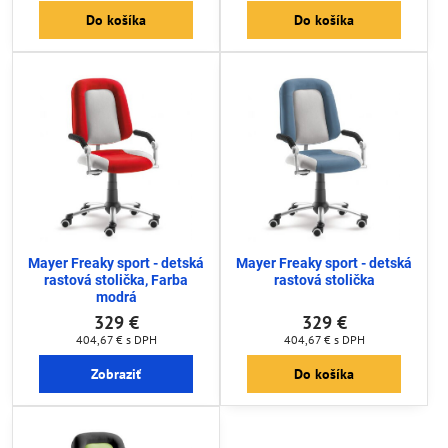
Do košíka
Do košíka
Mayer Freaky sport - detská
Mayer Freaky sport - detská
rastová stolička, Farba
rastová stolička
modrá
329 €
329 €
404,67 €
s DPH
404,67 €
s DPH
Zobraziť
Do košíka