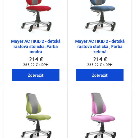
Mayer ACTIKID 2 - detská
Mayer ACTIKID 2 - detská
rastová stolička, Farba
rastová stolička , Farba
modrá
zelená
214 €
214 €
263,22 €
s DPH
263,22 €
s DPH
Zobraziť
Zobraziť