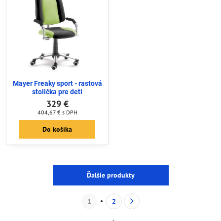
Mayer Freaky sport - rastová
Mayer Freaky sport - rastová
stolička pre deti
stolička pre deti
329 €
329 €
404,67 €
s DPH
404,67 €
s DPH
Do košíka
Do košíka