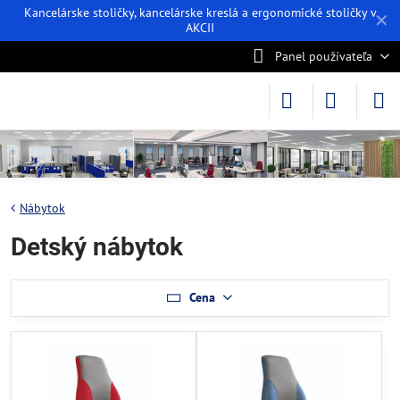
Kancelárske stoličky, kancelárske kreslá a ergonomické stoličky v
✕
AKCII
Panel používateľa
Nábytok
Detský nábytok
Cena