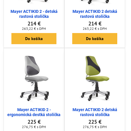
Mayer ACTIKID 2 - detská
Mayer ACTIKID 2 detská
rastová stolička
rastová stolička
214 €
214 €
263,22 €
s DPH
263,22 €
s DPH
Do košíka
Do košíka
Mayer ACTIKID 2 -
Mayer ACTIKID 2 detská
ergonomická destká stolička
rastová stolička
225 €
225 €
276,75 €
s DPH
276,75 €
s DPH