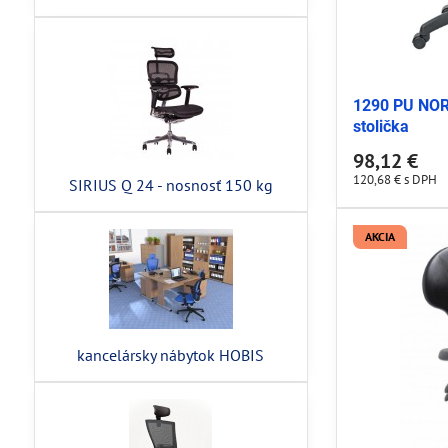
1290 PU NOR
stolička
98,12 €
120,68 €
s DPH
SIRIUS Q 24 - nosnosť 150 kg
AKCIA
kancelársky nábytok HOBIS