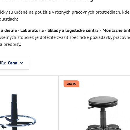
ičky sú určené na použitie v rôznych pracovných prostrediach, kde
lastiach:
a dielne -
Laboratóriá -
Sklady a logistické centrá
-
Montážne link
yselných stoličiek je dôležité zvážiť špecifické požiadavky pracovné
a predpisy.
dľa:
Cena
AKCIA