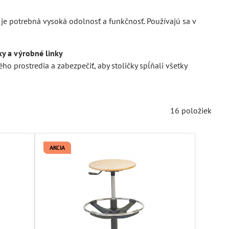
 je potrebná vysoká odolnosť a funkčnosť. Používajú sa v
y a výrobné linky
ho prostredia a zabezpečiť, aby stoličky spĺňali všetky
16
položiek
AKCIA