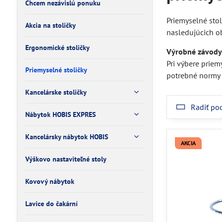
Chcem nezávislú ponuku
Priemyselné stol
Akcia na stoličky
nasledujúcich ob
Ergonomické stoličky
Výrobné závody 
Pri výbere priem
Priemyselné stoličky
potrebné normy 
Kancelárske stoličky
Radiť po
Nábytok HOBIS EXPRES
Kancelársky nábytok HOBIS
AKCIA
Výškovo nastaviteľné stoly
Kovový nábytok
Lavice do čakární