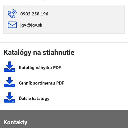
0905 258 196
jgv​@jgv​.sk
Katalógy na stiahnutie
Katalóg nábytku PDF
Cenník sortimentu PDF
Ďalšie katalógy
Kontakty