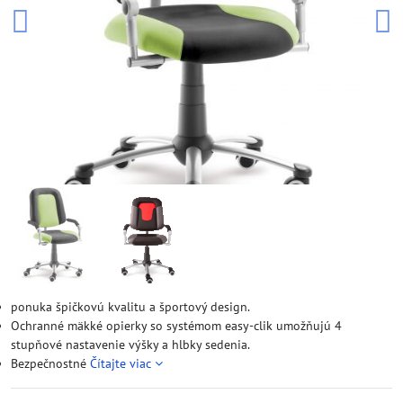
ponuka špičkovú kvalitu a športový design.
Ochranné mäkké opierky so systémom easy-clik umožňujú 4
stupňové nastavenie výšky a hlbky sedenia.
Bezpečnostné
Čítajte viac