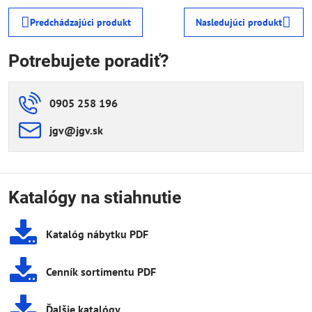
Predchádzajúci produkt
Nasledujúci produkt
Potrebujete poradiť?
0905 258 196
jgv​@jgv​.sk
Katalógy na stiahnutie
Katalóg nábytku PDF
Cenník sortimentu PDF
Ďalšie katalógy