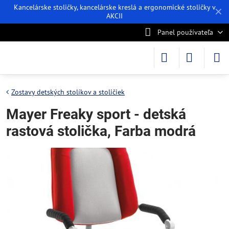
Kancelárske stoličky, kancelárske kreslá a ergonomické stoličky v
✕
AKCII
Panel používateľa
Zostavy detských stolíkov a stoličiek
Mayer Freaky sport - detská
rastová stolička, Farba modrá