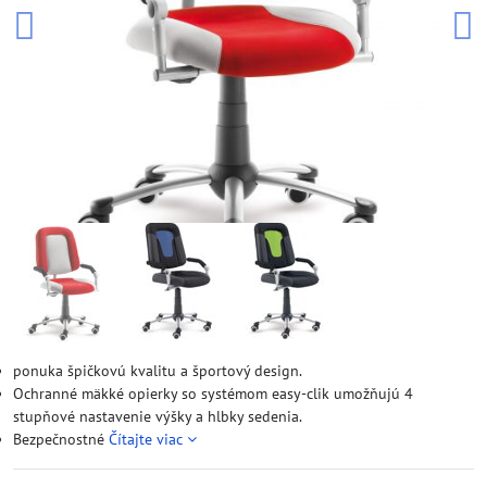
ponuka špičkovú kvalitu a športový design.
Ochranné mäkké opierky so systémom easy-clik umožňujú 4
stupňové nastavenie výšky a hlbky sedenia.
Bezpečnostné
Čítajte viac