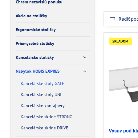
Chcem nezávislú ponuku
Akcia na stoličky
Radiť po
Ergonomické stoličky
SKLADOM
Priemyselné stoličky
Kancelárske stoličky
Nábytok HOBIS EXPRES
Kancelárske stoly GATE
Kancelárske stoly UNI
Kancelárske kontajnery
Kancelárske skrine STRONG
Kancelárske skrine DRIVE
Výsuv pod k