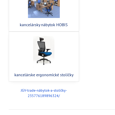
kancelársky nábytok HOBIS
kancelárske ergonomické stoličky
JGV-trade-nábytok-a-stoličky-
235776189896324/