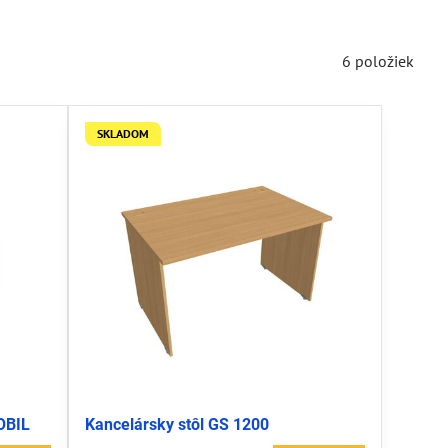
6
položiek
SKLADOM
OBIL
Kancelársky stôl GS 1200