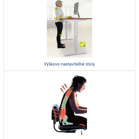
Výškovo nastaviteľné stoly