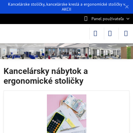
Kancelárske stoličky, kancelárske kreslá a ergonomické stoličky v
✕
AKCII
Panel používateľa
Kancelársky nábytok a
ergonomické stoličky