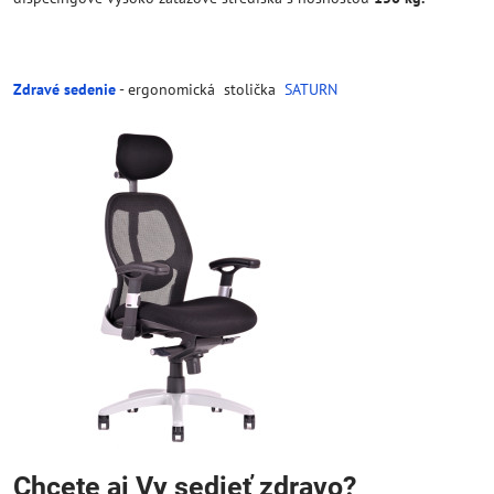
Zdravé sedenie
- ergonomická stolička
SATURN
Chcete aj Vy sedieť zdravo?