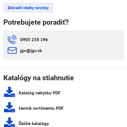
Zobraziť všetky novinky
Potrebujete poradiť?
0905 258 196
jgv​@jgv​.sk
Katalógy na stiahnutie
Katalóg nábytku PDF
Cenník sortimentu PDF
Ďalšie katalógy