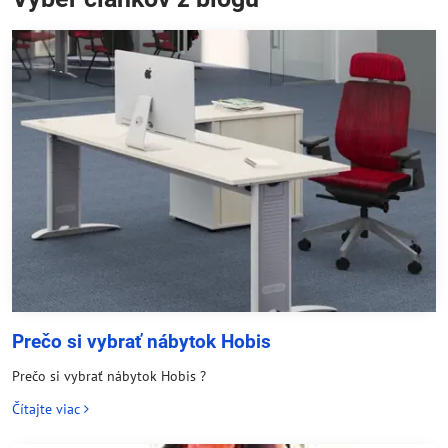
Prečo si vybrať nábytok Hobis
Prečo si vybrať nábytok Hobis ?
Čítajte viac