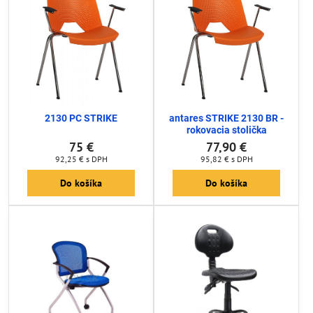
2130 PC STRIKE
antares STRIKE 2130 BR -
rokovacia stolička
75 €
77,90 €
92,25 €
s DPH
95,82 €
s DPH
Do košíka
Do košíka