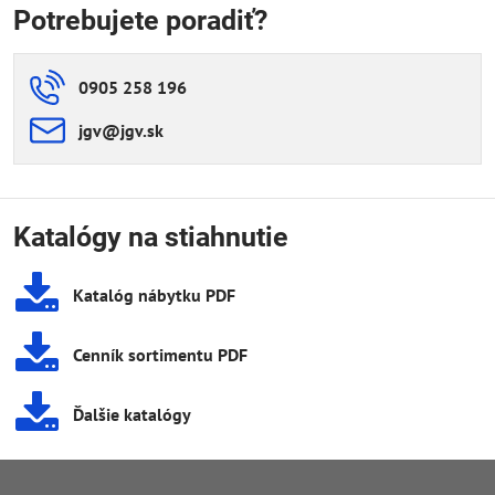
Potrebujete poradiť?
0905 258 196
jgv​@jgv​.sk
Katalógy na stiahnutie
Katalóg nábytku PDF
Cenník sortimentu PDF
Ďalšie katalógy