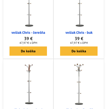
vešiak Chris - čerešňa
vešiak Chris - buk
39 €
39 €
47,97 €
s DPH
47,97 €
s DPH
Do košíka
Do košíka