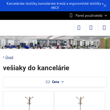
Kancelárske stoličky, kancelárske kreslá a ergonomické stoličky v
✕
AKCII
Panel používateľa
Úvod
vešiaky do kancelárie
Cena