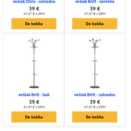
vešiak Chris - calvados
vešiak Britt - čerešňa
39 €
39 €
47,97 €
s DPH
47,97 €
s DPH
Do košíka
Do košíka
vešiak Britt - buk
vešiak Britt - calvados
39 €
39 €
47,97 €
s DPH
47,97 €
s DPH
Do košíka
Do košíka