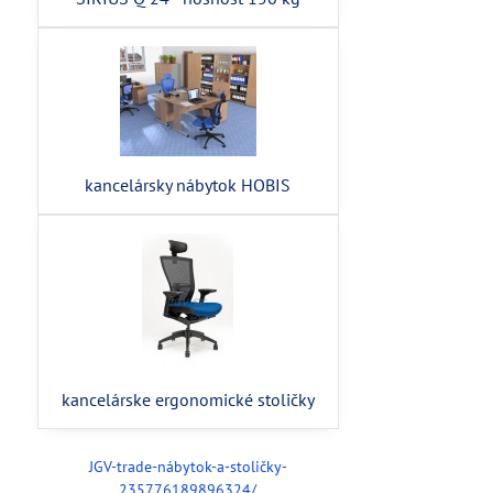
kancelársky nábytok HOBIS
kancelárske ergonomické stoličky
JGV-trade-nábytok-a-stoličky-
235776189896324/