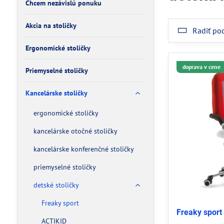
Chcem nezávislú ponuku
Akcia na stoličky
Radiť po
Ergonomické stoličky
doprava v cene
Priemyselné stoličky
Kancelárske stoličky
ergonomické stoličky
kancelárske otočné stoličky
kancelárske konferenčné stoličky
priemyselné stoličky
detské stoličky
Freaky sport
Freaky sport 
ACTIKID