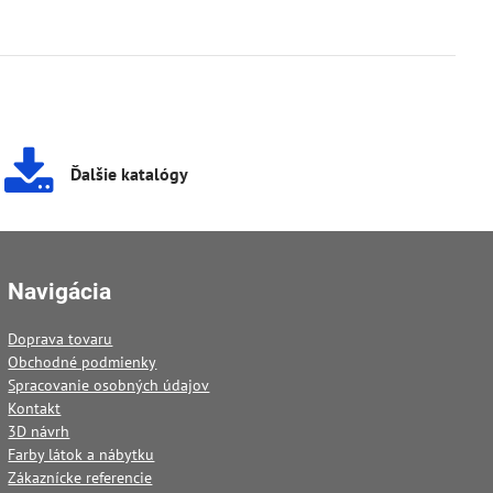
Ďalšie katalógy
Navigácia
Doprava tovaru
Obchodné podmienky
Spracovanie osobných údajov
Kontakt
3D návrh
Farby látok a nábytku
Zákaznícke referencie