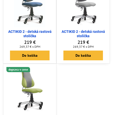
ACTIKID 2 - detská rastová
ACTIKID 2 - detská rastová
stolička
stolička
219 €
219 €
269,37 €
s DPH
269,37 €
s DPH
Do košíka
Do košíka
doprava v cene