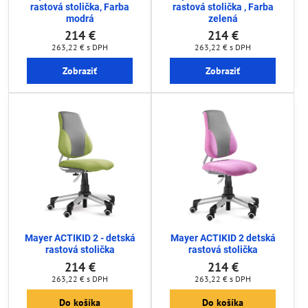
rastová stolička, Farba
rastová stolička , Farba
modrá
zelená
214 €
214 €
263,22 €
s DPH
263,22 €
s DPH
Zobraziť
Zobraziť
Mayer ACTIKID 2 - detská
Mayer ACTIKID 2 detská
rastová stolička
rastová stolička
214 €
214 €
263,22 €
s DPH
263,22 €
s DPH
Do košíka
Do košíka