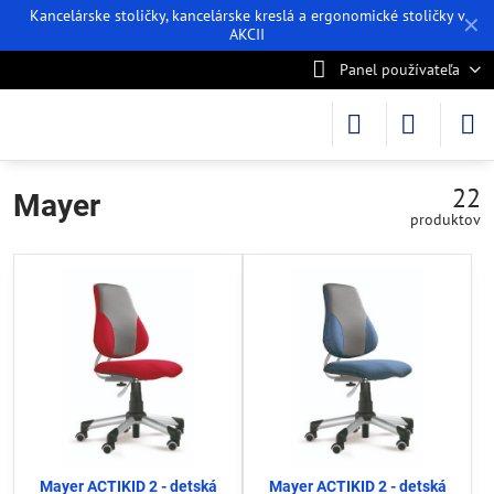
Kancelárske stoličky, kancelárske kreslá a ergonomické stoličky v
✕
AKCII
Panel používateľa
22
Mayer
produktov
Mayer ACTIKID 2 - detská
Mayer ACTIKID 2 - detská