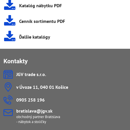
Katalóg nábytku PDF
Cenník sortimentu PDF
Ďalšie katalógy
Kontakty
JGV trade s​.r​.o​.
v Úvoze 11, 040 01 Košice
0905 258 196
bratislava​@jgv​.sk
obchodný partner Bratislava
- nábytok a stoličky