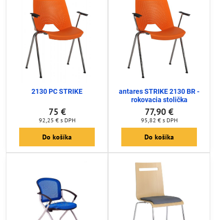
2130 PC STRIKE
antares STRIKE 2130 BR -
rokovacia stolička
75 €
77,90 €
92,25 €
s DPH
95,82 €
s DPH
Do košíka
Do košíka