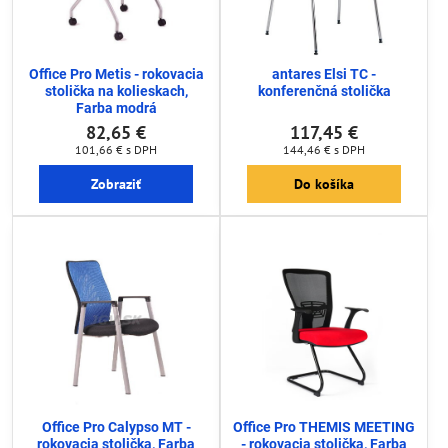
Office Pro Metis - rokovacia
antares Elsi TC -
stolička na kolieskach,
konferenčná stolička
Farba modrá
82,65 €
117,45 €
101,66 €
s DPH
144,46 €
s DPH
Zobraziť
Do košíka
Office Pro Calypso MT -
Office Pro THEMIS MEETING
rokovacia stolička, Farba
- rokovacia stolička, Farba