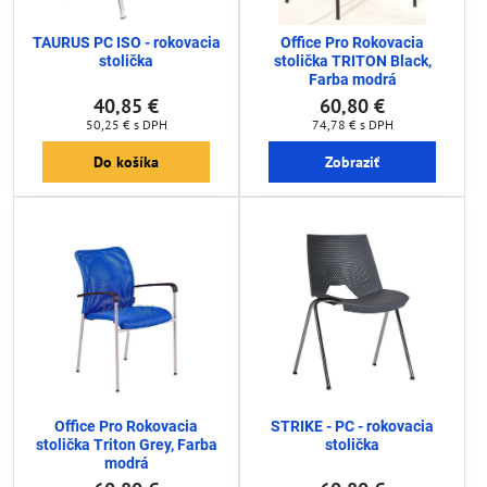
TAURUS PC ISO - rokovacia
Office Pro Rokovacia
stolička
stolička TRITON Black,
Farba modrá
40,85 €
60,80 €
50,25 €
s DPH
74,78 €
s DPH
Do košíka
Zobraziť
Office Pro Rokovacia
STRIKE - PC - rokovacia
stolička Triton Grey, Farba
stolička
modrá