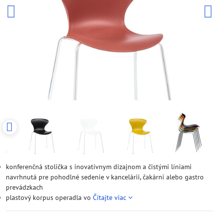
konferenčná stolička s inovatívnym dizajnom a čistými líniami
navrhnutá pre pohodlné sedenie v kancelárii, čakárni alebo gastro
prevádzkach
plastový korpus operadla vo
Čítajte viac