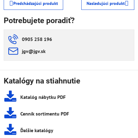
Predchádzajúci produkt
Nasledujúci produkt
Potrebujete poradiť?
0905 258 196
jgv​@jgv​.sk
Katalógy na stiahnutie
Katalóg nábytku PDF
Cenník sortimentu PDF
Ďalšie katalógy