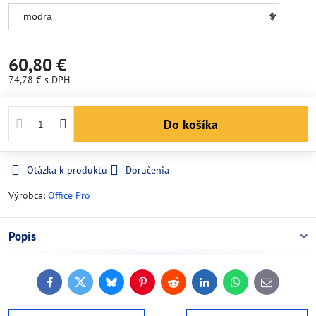
60,80 €
74,78 €
s DPH
Do košíka
Otázka k produktu
Doručenia
Výrobca:
Office Pro
Popis
Facebook
Twitter
Bluesky
Pinterest
Reddit
LinkedIn
WhatsApp
E-
mail