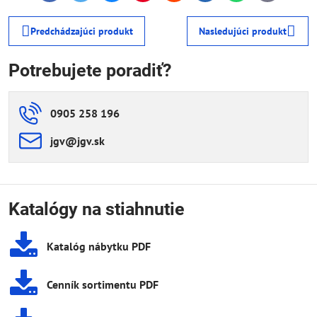
mail
Predchádzajúci produkt
Nasledujúci produkt
Potrebujete poradiť?
0905 258 196
jgv​@jgv​.sk
Katalógy na stiahnutie
Katalóg nábytku PDF
Cenník sortimentu PDF