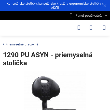
Kancelárske stoličky, kancelárske kreslá a ergonomické stoličky v
✕
AKCII
Panel používateľa
Priemyselné pracovné
1290 PU ASYN - priemyselná
stolička