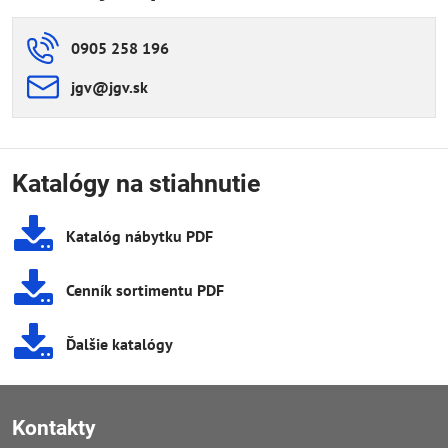
0905 258 196
jgv​@jgv​.sk
Katalógy na stiahnutie
Katalóg nábytku PDF
Cenník sortimentu PDF
Ďalšie katalógy
Kontakty