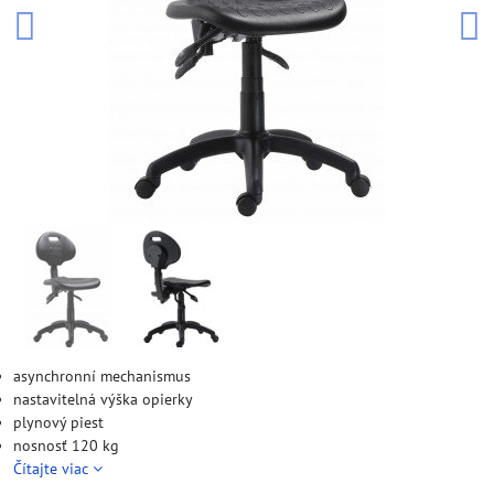
asynchronní mechanismus
nastavitelná výška opierky
plynový piest
nosnosť 120 kg
Čítajte viac