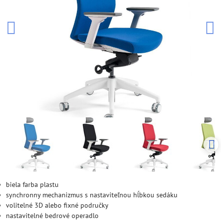
biela farba plastu
synchronny mechanizmus s nastaviteľnou hĺbkou sedáku
volitelné 3D alebo fixné područky
nastavitelné bedrové operadlo