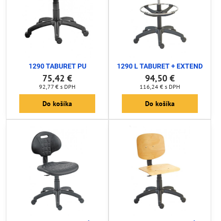
1290 TABURET PU
1290 L TABURET + EXTEND
75,42 €
94,50 €
92,77 €
s DPH
116,24 €
s DPH
Do košíka
Do košíka