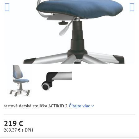
rastová detská stolička ACTIKID 2
Čítajte viac
219 €
269,37 €
s DPH