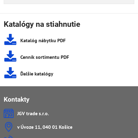
Katalógy na stiahnutie
Katalóg nábytku PDF
Cenník sortimentu PDF
Ďalšie katalógy
Kontakty
JGV trade s​.r​.o​.
v Úvoze 11, 040 01 Košice