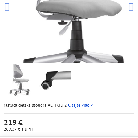
rastúca detská stolička ACTIKID 2
Čítajte viac
219 €
269,37 €
s DPH