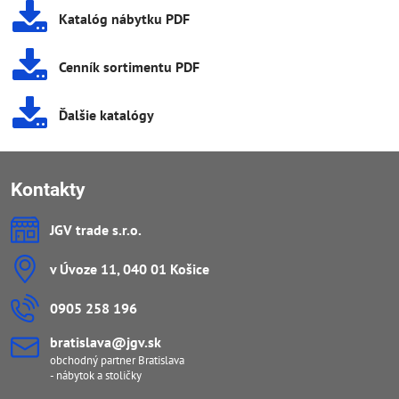
Katalóg nábytku PDF
Cenník sortimentu PDF
Ďalšie katalógy
Kontakty
JGV trade s​.r​.o​.
v Úvoze 11, 040 01 Košice
0905 258 196
bratislava​@jgv​.sk
obchodný partner Bratislava
- nábytok a stoličky