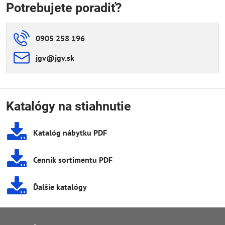
Potrebujete poradiť?
0905 258 196
jgv​@jgv​.sk
Katalógy na stiahnutie
Katalóg nábytku PDF
Cenník sortimentu PDF
Ďalšie katalógy