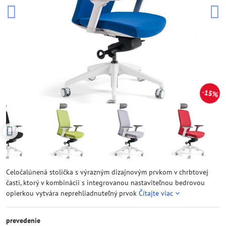
15%
Celočalúnená stolička s výrazným dizajnovým prvkom v chrbtovej
časti, ktorý v kombinácii s integrovanou nastaviteľnou bedrovou
opierkou vytvára neprehliadnuteľný prvok
Čítajte viac
prevedenie