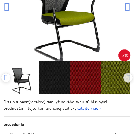
7%
Dizajn a pevný oceľový rám lyžinového typu sú hlavnými
prednosťami tejto konferenčnej stoličky
Čítajte viac
prevedenie