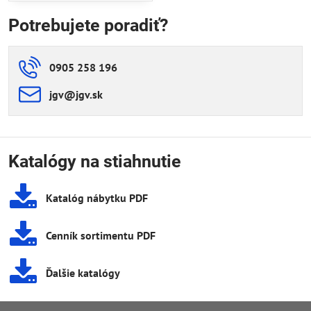
Potrebujete poradiť?
0905 258 196
jgv​@jgv​.sk
Katalógy na stiahnutie
Katalóg nábytku PDF
Cenník sortimentu PDF
Ďalšie katalógy