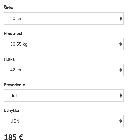
Šírka
Hmotnosť
Hĺbka
Prevedenie
Úchytka
185 €