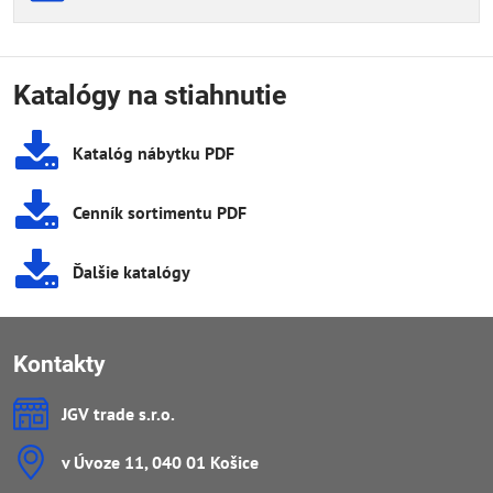
Katalógy na stiahnutie
Katalóg nábytku PDF
Cenník sortimentu PDF
Ďalšie katalógy
Kontakty
JGV trade s​.r​.o​.
v Úvoze 11, 040 01 Košice