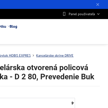
✕
Panel používateľa
ytku
Blog
bytok HOBIS EXPRES
Kancelárske skrine DRIVE
elárska otvorená policová
ka - D 2 80, Prevedenie Buk