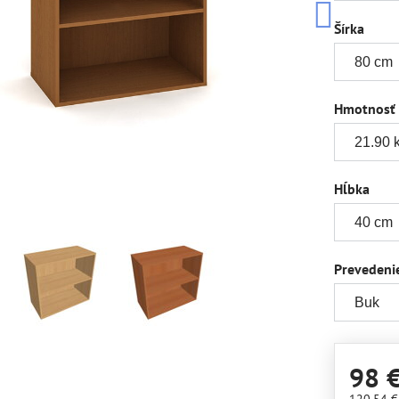
Šírka
Hmotnosť
Hĺbka
Prevedeni
98 