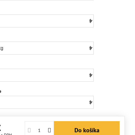
e
€
Do košíka