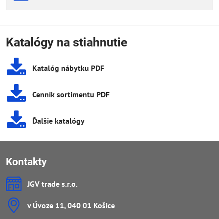
Katalógy na stiahnutie
Katalóg nábytku PDF
Cenník sortimentu PDF
Ďalšie katalógy
Kontakty
JGV trade s​.r​.o​.
v Úvoze 11, 040 01 Košice