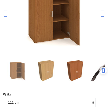
Výška