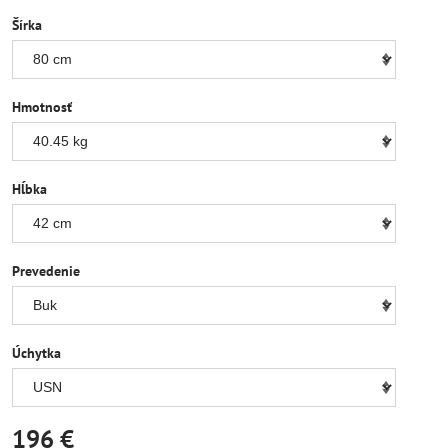
Šírka
Hmotnosť
Hĺbka
Prevedenie
Úchytka
196 €