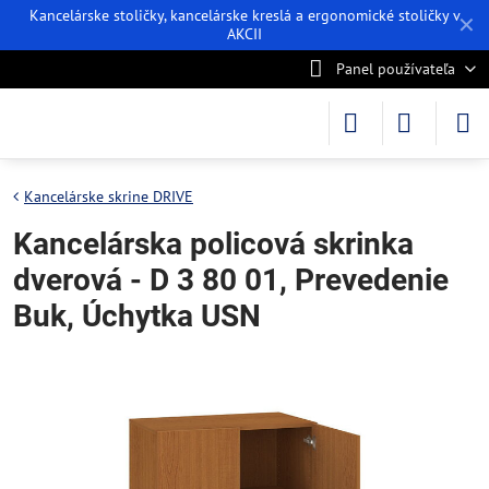
Kancelárske stoličky, kancelárske kreslá a ergonomické stoličky v
✕
AKCII
Panel používateľa
Kancelárske skrine DRIVE
Kancelárska policová skrinka
dverová - D 3 80 01, Prevedenie
Buk, Úchytka USN