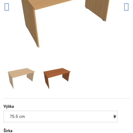
Výška
Šírka