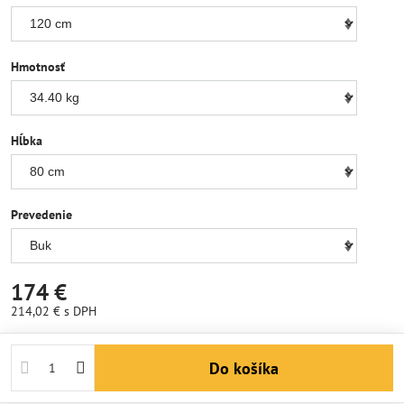
Hmotnosť
Hĺbka
Prevedenie
174 €
214,02 €
s DPH
Do košíka