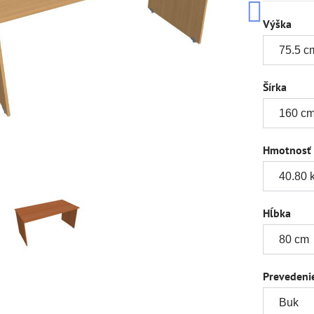
Výška
Šírka
Hmotnosť
Hĺbka
Prevedeni