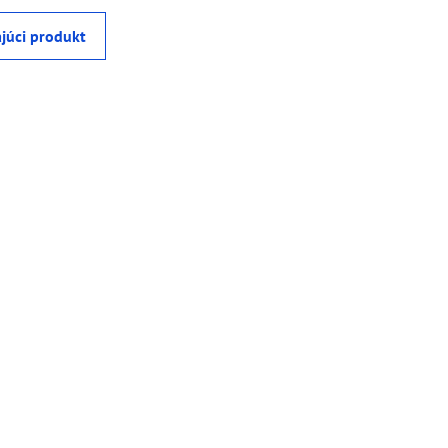
júci produkt