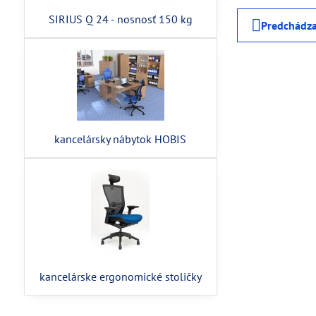
SIRIUS Q 24 - nosnosť 150 kg
Predchádza
kancelársky nábytok HOBIS
kancelárske ergonomické stoličky