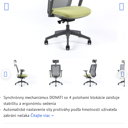
Synchrónny mechanizmus DONATI so 4 polohami blokácie zaisťuje
stabilitu a ergonómiu sedenia
Automatické nastavenie sily protiváhy podľa hmotnosti užívateľa
zabráni nečaka
Čítajte viac