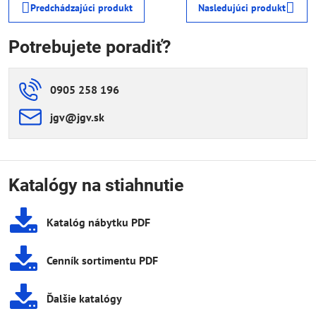
Predchádzajúci produkt
Nasledujúci produkt
Potrebujete poradiť?
0905 258 196
jgv​@jgv​.sk
Katalógy na stiahnutie
Katalóg nábytku PDF
Cenník sortimentu PDF
Ďalšie katalógy