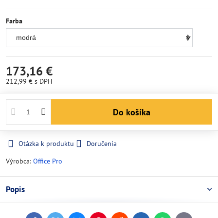
Farba
173,16 €
212,99 €
s DPH
Do košíka
Otázka k produktu
Doručenia
Výrobca:
Office Pro
Popis