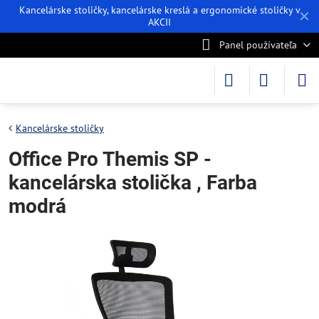
Kancelárske stoličky, kancelárske kreslá a ergonomické stoličky v
✕
AKCII
Panel používateľa
Kancelárske stoličky
Office Pro Themis SP -
kancelárska stolička , Farba
modrá