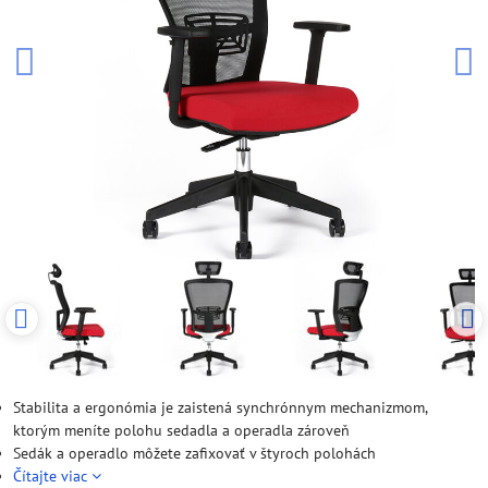
Stabilita a ergonómia je zaistená synchrónnym mechanizmom,
ktorým meníte polohu sedadla a operadla zároveň
Sedák a operadlo môžete zafixovať v štyroch polohách
Čítajte viac