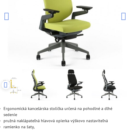
Ergonomická kancelárska stolička určená na pohodlné a dlhé
sedenie
pružná naklápateľná hlavová opierka výškovo nastaviteľná
ramienko na šaty,