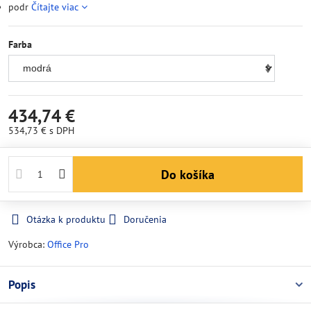
podr
Čítajte viac
Farba
434,74 €
534,73 €
s DPH
Do košíka
Otázka k produktu
Doručenia
Výrobca:
Office Pro
Popis