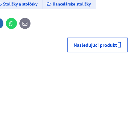
Stoličky a stolčeky
Kancelárske stoličky
inkedIn
WhatsApp
E-
mail
Nasledujúci produkt