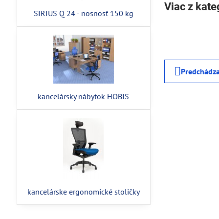
Viac z kate
SIRIUS Q 24 - nosnosť 150 kg
Predchádza
kancelársky nábytok HOBIS
kancelárske ergonomické stoličky