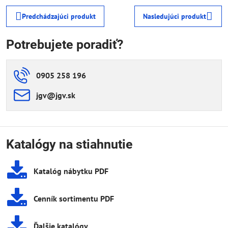
Predchádzajúci produkt
Nasledujúci produkt
Potrebujete poradiť?
0905 258 196
jgv​@jgv​.sk
Katalógy na stiahnutie
Katalóg nábytku PDF
Cenník sortimentu PDF
Ďalšie katalógy