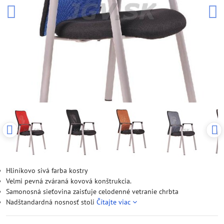
Hliníkovo sivá farba kostry
Velmi pevná zváraná kovová konštrukcia.
Samonosná sieťovina zaisťuje celodenné vetranie chrbta
Nadštandardná nosnosť stoli
Čítajte viac