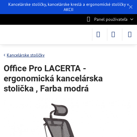
Kancelárske stoličky, kancelárske kreslá a ergonomické stoličky v
✕
AKCII
Panel používateľa
Kancelárske stoličky
Office Pro LACERTA -
ergonomická kancelárska
stolička , Farba modrá