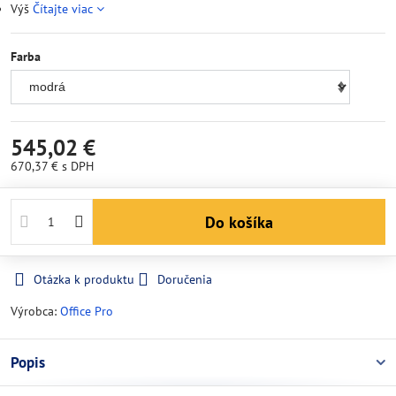
Výš
Čítajte viac
Farba
545,02 €
670,37 €
s DPH
Do košíka
Otázka k produktu
Doručenia
Výrobca:
Office Pro
Popis