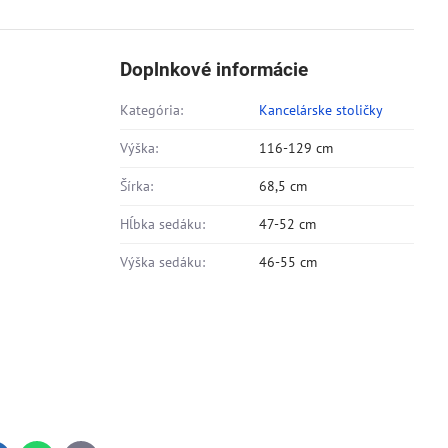
Doplnkové informácie
Kategória:
Kancelárske stoličky
Výška:
116-129 cm
Šírka:
68,5 cm
Hĺbka sedáku:
47-52 cm
Výška sedáku:
46-55 cm