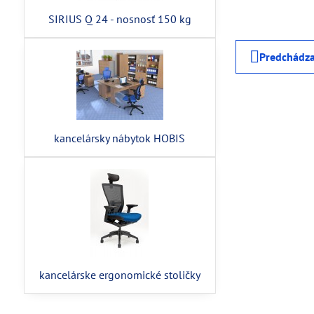
SIRIUS Q 24 - nosnosť 150 kg
Predchádza
kancelársky nábytok HOBIS
kancelárske ergonomické stoličky