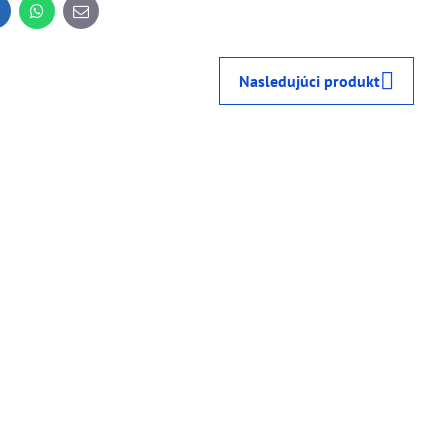
inkedIn
WhatsApp
E-
mail
Nasledujúci produkt