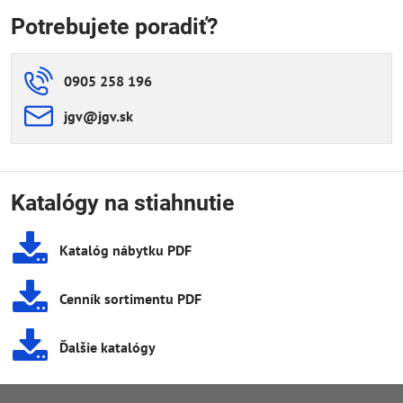
Potrebujete poradiť?
0905 258 196
jgv​@jgv​.sk
Katalógy na stiahnutie
Katalóg nábytku PDF
Cenník sortimentu PDF
Ďalšie katalógy