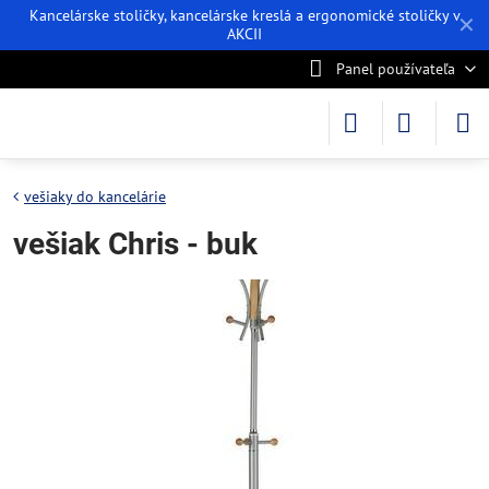
Kancelárske stoličky, kancelárske kreslá a ergonomické stoličky v
✕
AKCII
Panel používateľa
vešiaky do kancelárie
vešiak Chris - buk