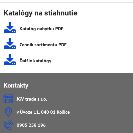
Katalógy na stiahnutie
Katalóg nábytku PDF
Cenník sortimentu PDF
Ďalšie katalógy
Kontakty
JGV trade s​.r​.o​.
v Úvoze 11, 040 01 Košice
0905 258 196