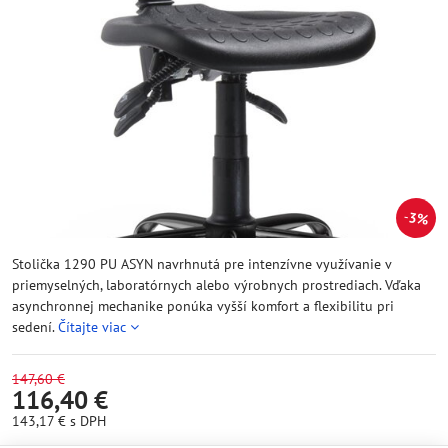
3%
Stolička 1290 PU ASYN navrhnutá pre intenzívne využívanie v
priemyselných, laboratórnych alebo výrobnych prostrediach. Vďaka
asynchronnej mechanike ponúka vyšší komfort a flexibilitu pri
sedení.
Čítajte viac
147,60 €
116,40 €
143,17 €
s DPH