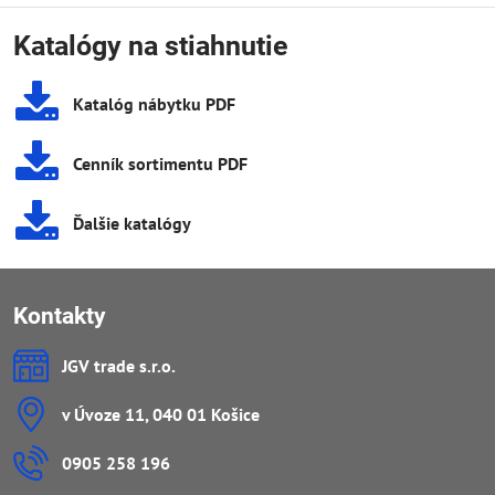
Katalógy na stiahnutie
Katalóg nábytku PDF
Cenník sortimentu PDF
Ďalšie katalógy
Kontakty
JGV trade s​.r​.o​.
v Úvoze 11, 040 01 Košice
0905 258 196