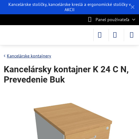
Kancelárske stoličky, kancelárske kreslá a ergonomické stoličky v
✕
AKCII
Panel používateľa
Kancelárske kontajnery
Kancelársky kontajner K 24 C N,
Prevedenie Buk