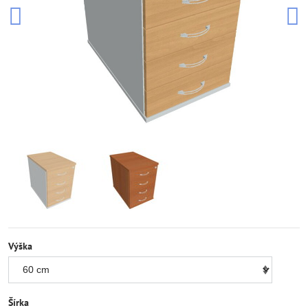
Výška
Šírka