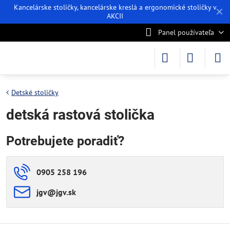
Kancelárske stoličky, kancelárske kreslá a ergonomické stoličky v
✕
AKCII
Panel používateľa
Detské stoličky
detská rastová stolička
Potrebujete poradiť?
0905 258 196
jgv​@jgv​.sk