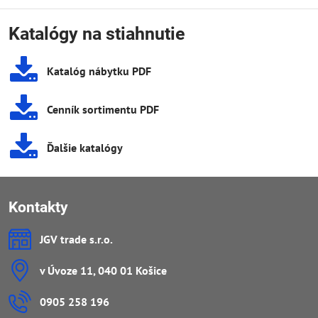
Katalógy na stiahnutie
Katalóg nábytku PDF
Cenník sortimentu PDF
Ďalšie katalógy
Kontakty
JGV trade s​.r​.o​.
v Úvoze 11, 040 01 Košice
0905 258 196