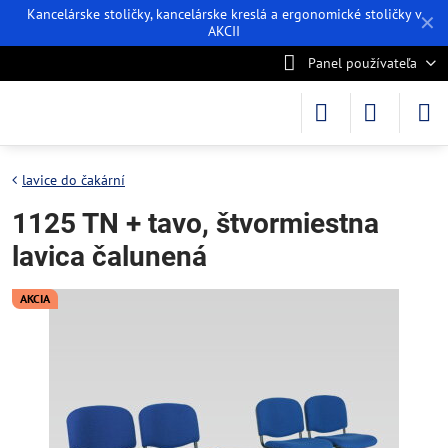
Kancelárske stoličky, kancelárske kreslá a ergonomické stoličky v
✕
AKCII
Panel používateľa
lavice do čakární
1125 TN + tavo, štvormiestna
lavica čalunená
AKCIA