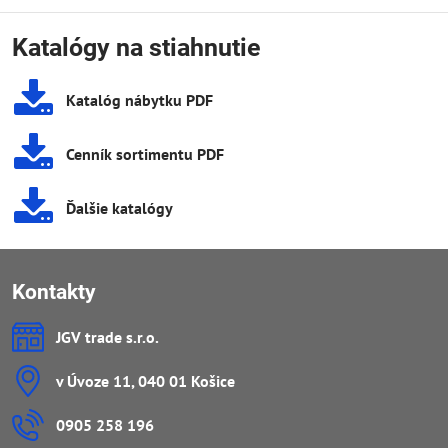
Katalógy na stiahnutie
Katalóg nábytku PDF
Cenník sortimentu PDF
Ďalšie katalógy
Kontakty
JGV trade s​.r​.o​.
v Úvoze 11, 040 01 Košice
0905 258 196