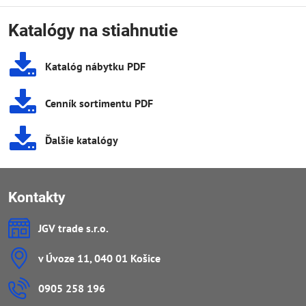
Katalógy na stiahnutie
Katalóg nábytku PDF
Cenník sortimentu PDF
Ďalšie katalógy
Kontakty
JGV trade s​.r​.o​.
v Úvoze 11, 040 01 Košice
0905 258 196