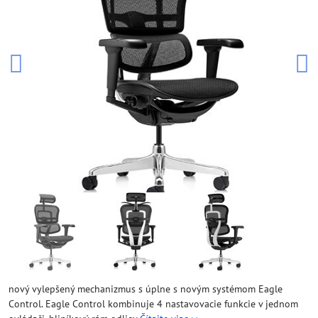
nový vylepšený mechanizmus s úplne s novým systémom Eagle
Control. Eagle Control kombinuje 4 nastavovacie funkcie v jednom