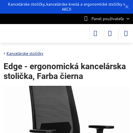
Kancelárske stoličky, kancelárske kreslá a ergonomické stoličky v
✕
AKCII
Panel používateľa
Kancelárske stoličky
Edge - ergonomická kancelárska
stolička, Farba čierna