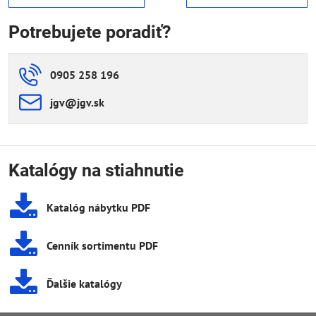
Potrebujete poradiť?
0905 258 196
jgv​@jgv​.sk
Katalógy na stiahnutie
Katalóg nábytku PDF
Cenník sortimentu PDF
Ďalšie katalógy