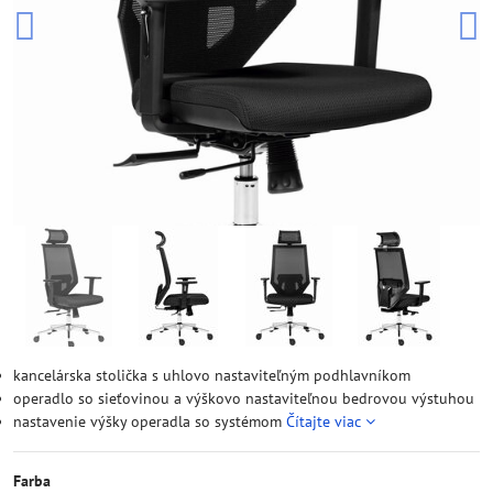
kancelárska stolička s uhlovo nastaviteľným podhlavníkom
operadlo so sieťovinou a výškovo nastaviteľnou bedrovou výstuhou
nastavenie výšky operadla so systémom
Čítajte viac
Farba