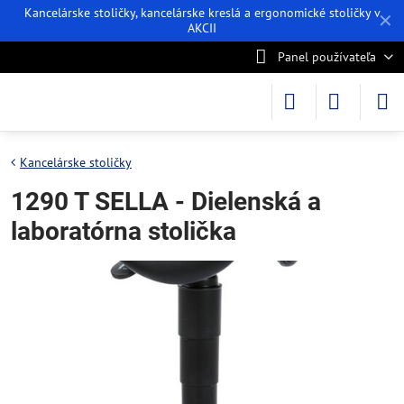
Kancelárske stoličky, kancelárske kreslá a ergonomické stoličky v
✕
AKCII
Panel používateľa
Kancelárske stoličky
1290 T SELLA - Dielenská a
laboratórna stolička