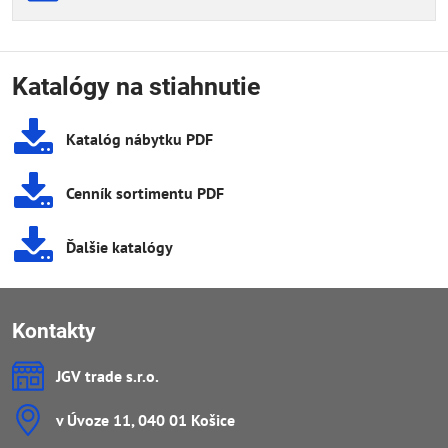
Katalógy na stiahnutie
Katalóg nábytku PDF
Cenník sortimentu PDF
Ďalšie katalógy
Kontakty
JGV trade s​.r​.o​.
v Úvoze 11, 040 01 Košice